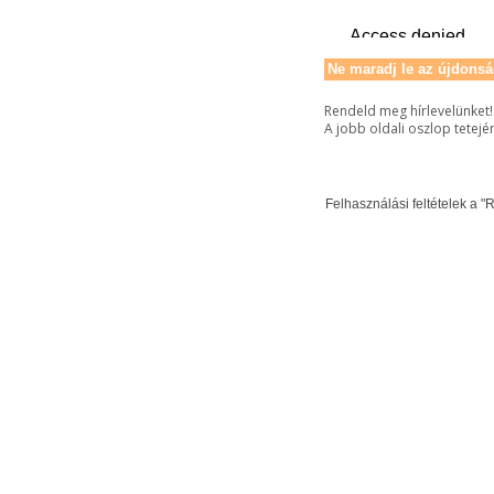
Ne maradj le az újdonsá
Rendeld meg hírlevelünket!
A jobb oldali oszlop tetejé
Felhasználási feltételek a "