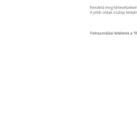
Rendeld meg hírlevelünket!
A jobb oldali oszlop tetejé
Felhasználási feltételek a "