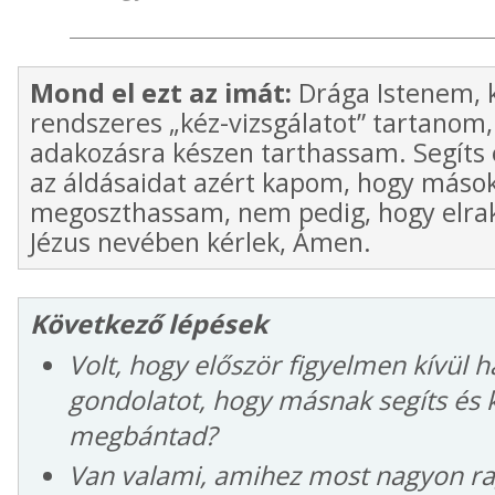
Mond el ezt az imát:
Drága Istenem, k
rendszeres „kéz-vizsgálatot” tartanom,
adakozásra készen tarthassam. Segíts
az áldásaidat azért kapom, hogy mások
megoszthassam, nem pedig, hogy elra
Jézus nevében kérlek, Ámen.
Következő lépések
Volt, hogy először figyelmen kívül 
gondolatot, hogy másnak segíts és 
megbántad?
Van valami, amihez most nagyon r