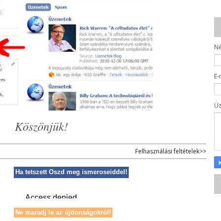
N
E-
Ü
Köszönjük!
Felhasználási feltételek>>
Ha tetszett Oszd meg ismeroseiddel!
Ne maradj le az újdonságokról!