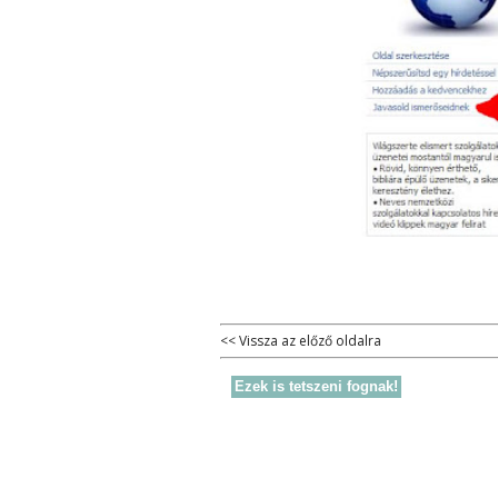
<< Vissza az előző oldalra
Ezek is tetszeni fognak!