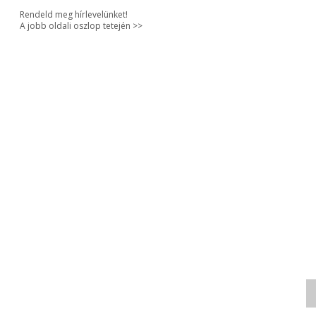
Rendeld meg hírlevelünket!
A jobb oldali oszlop tetején >>