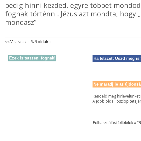
pedig hinni kezded, egyre többet mondod
fognak történni. Jézus azt mondta, hogy 
mondasz”
<< Vissza az előző oldalra
Ezek is tetszeni fognak!
Ha tetszett Oszd meg is
Ne maradj le az újdonsá
Rendeld meg hírlevelünket!
A jobb oldali oszlop tetejé
Felhasználási feltételek a "