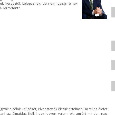
ek keresztül. Lélegeznek, de nem igazán élnek.
. Mi történt?
k a célok kitűzését, elvesztették életük értelmét. Ha teljes életet
rtani az álmaidat. Kell, hogy legyen valami ok, amiért minden nap