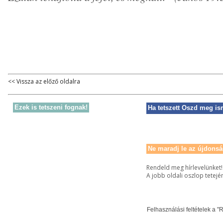
<< Vissza az előző oldalra
Ezek is tetszeni fognak!
Ha tetszett Oszd meg is
Ne maradj le az újdonsá
Rendeld meg hírlevelünket!
A jobb oldali oszlop tetejé
Felhasználási feltételek a "