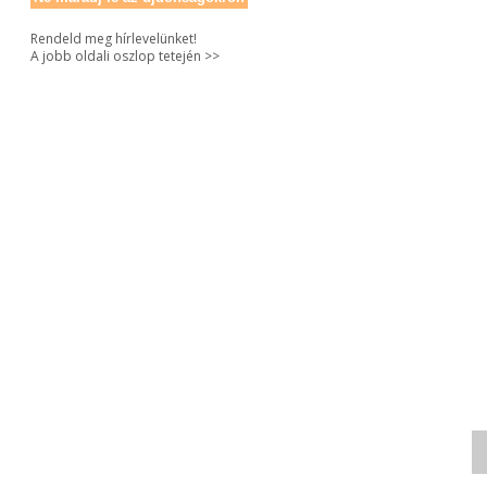
Rendeld meg hírlevelünket!
A jobb oldali oszlop tetején >>