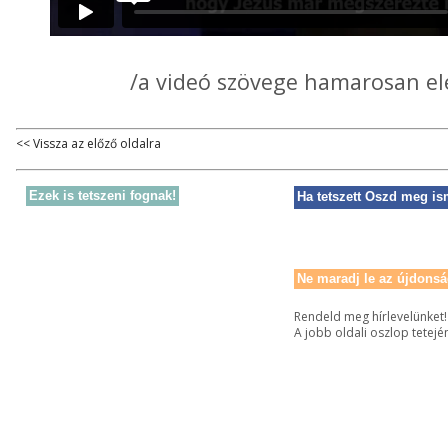
/a videó szövege hamarosan el
<< Vissza az előző oldalra
Ezek is tetszeni fognak!
Ha tetszett Oszd meg is
Ne maradj le az újdonsá
Rendeld meg hírlevelünket!
A jobb oldali oszlop tetejé