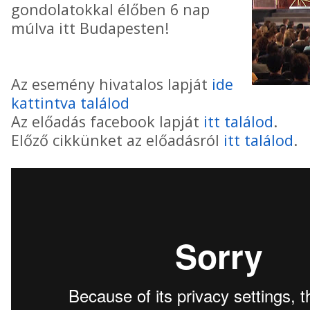
gondolatokkal élőben 6 nap
múlva itt Budapesten!
Az esemény hivatalos lapját
ide
kattintva találod
Az előadás facebook lapját
itt találod
.
Előző cikkünket az előadásról
itt találod
.