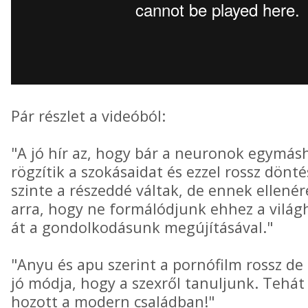
Pár részlet a videóból:
"A jó hír az, hogy bár a neuronok egymás
rögzítik a szokásaidat és ezzel rossz dön
szinte a részeddé váltak, de ennek ellenér
arra, hogy ne formálódjunk ehhez a világ
át a gondolkodásunk megújításával."
"Anyu és apu szerint a pornófilm rossz de 
jó módja, hogy a szexről tanuljunk. Tehát 
hozott a modern családban!"