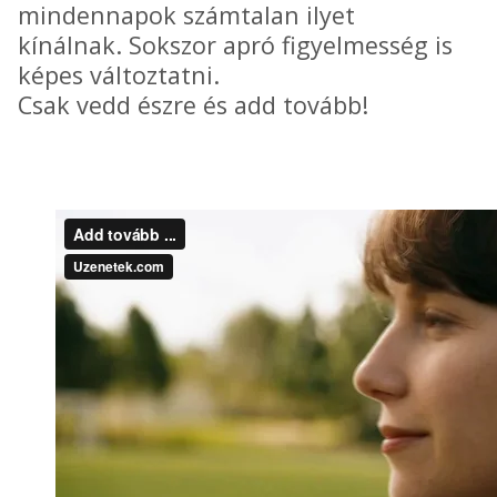
mindennapok számtalan ilyet
kínálnak. Sokszor apró figyelmesség is
képes változtatni.
Csak vedd észre és add tovább!