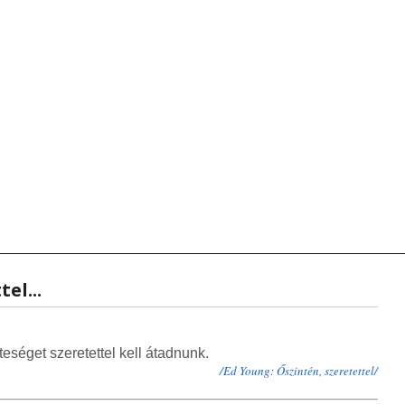
zenetek
anítások - Előadások
Hírek - Aktualitások
Hírek - Aktualitások
Videók
Zene
Videók
Kön
K
el...
teséget szeretettel kell átadnunk.
/Ed Young: Őszintén, szeretettel/