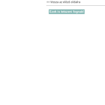
<< Vissza az előző oldalra
Ezek is tetszeni fognak!