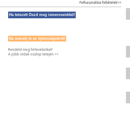
Felhasználási feltételek>>
Ha tetszett Oszd meg ismeroseiddel!
Ne maradj le az újdonságokról!
Rendeld meg hírlevelünket!
A jobb oldali oszlop tetején >>