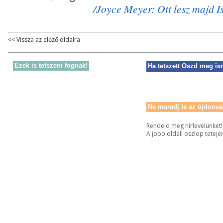
/Joyce Meyer: Ott lesz majd I
<< Vissza az előző oldalra
Ezek is tetszeni fognak!
Ha tetszett Oszd meg is
Ne maradj le az újdonsá
Rendeld meg hírlevelünket!
A jobb oldali oszlop tetejé